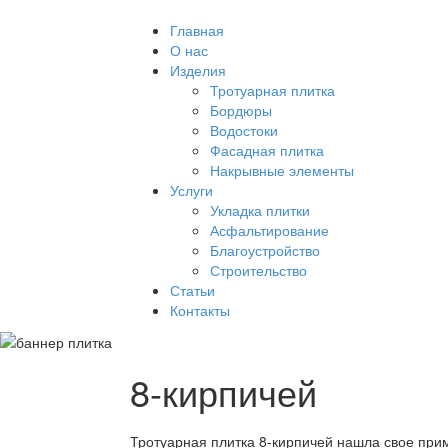
Главная
О нас
Изделия
Тротуарная плитка
Бордюры
Водостоки
Фасадная плитка
Накрывные элементы
Услуги
Укладка плитки
Асфальтирование
Благоустройство
Строительство
Статьи
Контакты
8-кирпичей
Тротуарная плитка 8-кирпичей нашла свое при