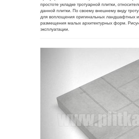
простоте укладке тротуарной плитки, относите
данной плитки. По своему внешнему виду трот
для воплощения оригинальных ландшафтных иде
размещения малых архитектурных форм. Рисуно
эксплуатации.